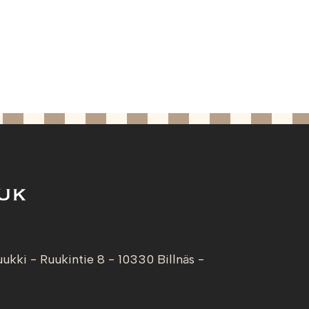
uukki - Ruukintie 8 - 10330 Billnäs -