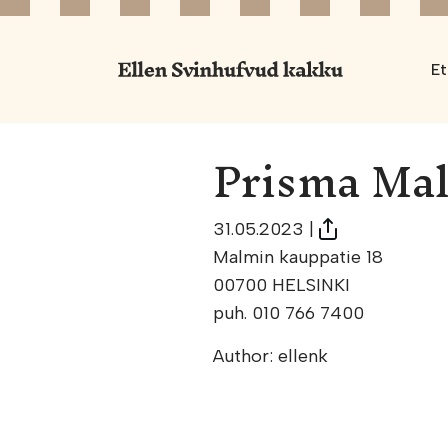
Et
Prisma Ma
31.05.2023
|
Malmin kauppatie 18
00700 HELSINKI
puh. 010 766 7400
Author: ellenk