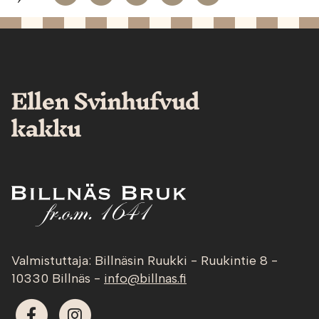
Valmistuttaja: Billnäsin Ruukki - Ruukintie 8 -
10330 Billnäs -
info@billnas.fi
Facebook
Instagram