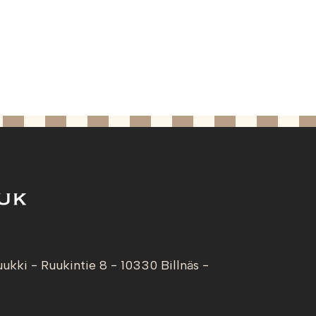
uukki - Ruukintie 8 - 10330 Billnäs -