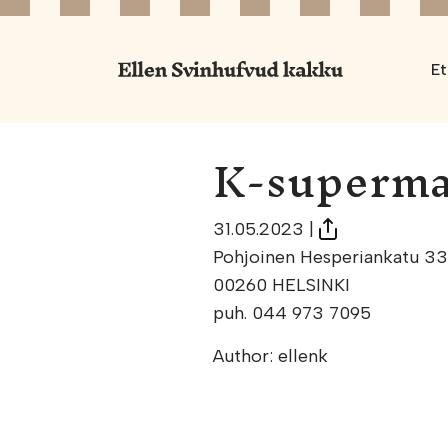
Et
K-superma
31.05.2023
|
Pohjoinen Hesperiankatu 33
00260 HELSINKI
puh. 044 973 7095
Author: ellenk