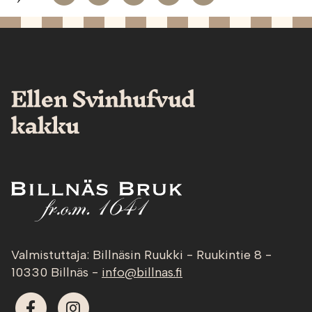
Valmistuttaja: Billnäsin Ruukki - Ruukintie 8 -
10330 Billnäs -
info@billnas.fi
Facebook
Instagram