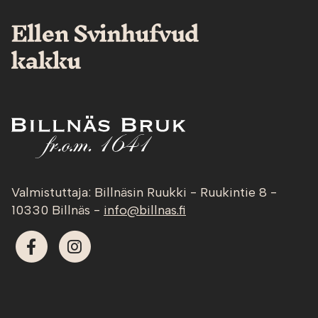
Valmistuttaja: Billnäsin Ruukki - Ruukintie 8 -
10330 Billnäs -
info@billnas.fi
Facebook
Instagram